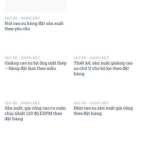
CAO SU - HÀNG ĐẶT
Nút cao su hàng đặt sản xuất
theo yêu cầu
CAO SU - HÀNG ĐẶT
CAO SU - HÀNG ĐẶT
Gioăng cao su bịt ống mặt thép
Thiết kế, sản xuất gioăng cao
– Hàng đặt làm theo mẫu
su chữ U cho bộ lọc theo đặt
hàng
CAO SU - HÀNG ĐẶT
CAO SU - HÀNG ĐẶT
Sản xuất, gia công cao cu cuộn
Đệm cao su sản xuất gia công
chịu nhiệt 120 độ EDPM theo
theo đặt hàng
đặt hàng