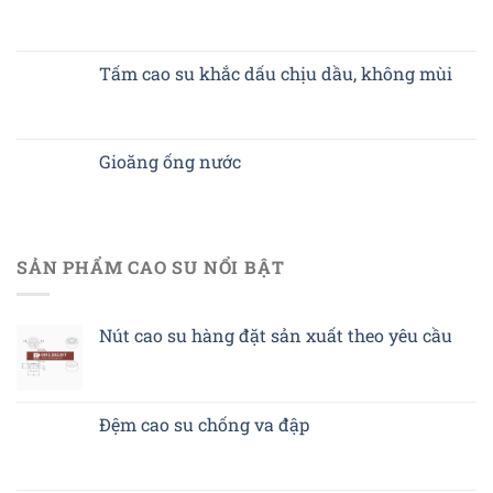
Tấm cao su khắc dấu chịu dầu, không mùi
Gioăng ống nước
SẢN PHẨM CAO SU NỔI BẬT
Nút cao su hàng đặt sản xuất theo yêu cầu
Đệm cao su chống va đập