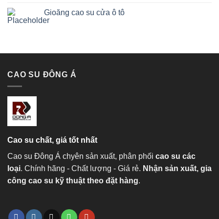
Gioăng cao su cửa ô tô
CAO SU ĐÔNG Á
Cao su chất, giá tốt nhất
Cao su Đông Á chyên sản xuất, phân phối
cao su các
loại
. Chính hãng - Chất lượng - Giá rẻ.
Nhận sản xuất, gia
công cao su kỹ thuật theo đặt hàng
.