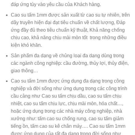
đáp ứng tùy vào yêu cầu của Khách hàng.
Cao su tấm 1mm được sản xuất từ cao su tự nhiên, trên
dây truyền hiện đại đạt tiêu chuẩn về chất lượng, Đáp
ứng đầy đủ theo tiêu chuẩn kỹ thuật, Khả năng chống
chịu cao, khả năng chịu mài mòn tốt trong những điều
kiện khó khăn.
Sản phẩm đa dạng về chủng loại đa dạng dùng trong
các ngành công nghiệp: cầu đường, thủy lợi, thủy điện,
giao thông…
Cao su tấm 1mm được ứng dụng đa dạng trong công
nghiệp và đời sống như ứng dụng trong các công trình
cầu cảng như Cao su tấm chịu dầu, cao su tấm chịu
nhiệt, cao su tấm chịu lực, chịu mài mòn, hóa chất…,
hoặc ứng dụng trong các nhà máy công nghiệp, nhà
xưởng như: tấm cao su chống rung, cao su tấm giảm
tiếng ồn, tấm cao su kê chân máy…. Cao su tấm 1mm
được ứng dụng của rất đa dạng trong đời sống như