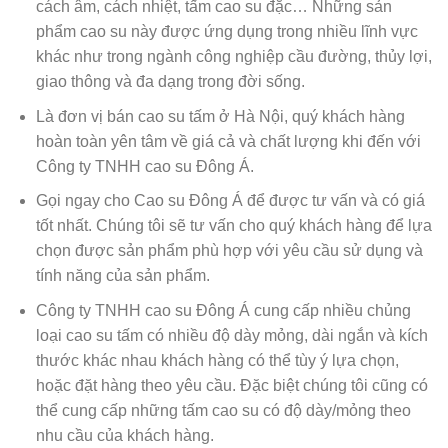
cách âm, cách nhiệt, tấm cao su đặc… Những sản
phẩm cao su này được ứng dụng trong nhiều lĩnh vực
khác như trong ngành công nghiệp cầu đường, thủy lợi,
giao thông và đa dạng trong đời sống.
Là đơn vị bán cao su tấm ở Hà Nội, quý khách hàng
hoàn toàn yên tâm về giá cả và chất lượng khi đến với
Công ty TNHH cao su Đông Á.
Gọi ngay cho Cao su Đông Á để được tư vấn và có giá
tốt nhất. Chúng tôi sẽ tư vấn cho quý khách hàng để lựa
chọn được sản phẩm phù hợp với yêu cầu sử dụng và
tính năng của sản phẩm.
Công ty TNHH cao su Đông Á cung cấp nhiều chủng
loại cao su tấm có nhiều độ dày mỏng, dài ngắn và kích
thước khác nhau khách hàng có thể tùy ý lựa chọn,
hoặc đặt hàng theo yêu cầu. Đặc biệt chúng tôi cũng có
thể cung cấp những tấm cao su có độ dày/mỏng theo
nhu cầu của khách hàng.