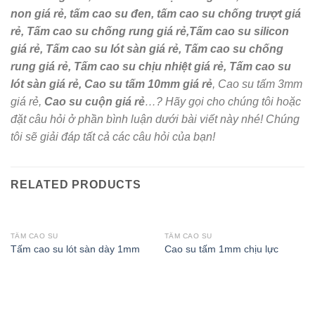
non giá rẻ, tấm cao su đen, tấm cao su chống trượt giá
rẻ, Tấm cao su chống rung giá rẻ,Tấm cao su silicon
giá rẻ, Tấm cao su lót sàn giá rẻ, Tấm cao su chống
rung giá rẻ, Tấm cao su chịu nhiệt giá rẻ, Tấm cao su
lót sàn giá rẻ,
Cao su tấm 10mm giá rẻ
,
Cao su tấm 3mm
giá rẻ,
Cao su cuộn giá rẻ
…? Hãy gọi cho chúng tôi hoặc
đặt câu hỏi ở phần bình luận dưới bài viết này nhé! Chúng
tôi sẽ giải đáp tất cả các câu hỏi của bạn!
RELATED PRODUCTS
TẤM CAO SU
TẤM CAO SU
Tấm cao su lót sàn dày 1mm
Cao su tấm 1mm chịu lực