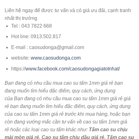
Liên hệ ngay để được tư vấn và có giá ưu đãi, cạnh tranh
nhất thị trường
Tel : 043 7822 668
Hot line: 0913.502.817
E-mail : caosudonga@gmail.com
website:
www.caosudonga.com
https://
www.facebook.com/caosudongagiatotnhat/
Bạn đang có nhu cầu mua cao su tấm 1mm giá rẻ bạn
đang muốn tìm hiểu đặc điểm, quy cách, ứng dụng
của
Bạn đang có nhu cầu mua
cao su tấm 1mm giá rẻ
giá
rẻ
bạn đang muốn tìm hiểu đặc điểm, quy cách, ứng dụng
của
cao su tấm 1mm giá rẻ
trước khi mua hàng, hoặc bạn
còn đang vướng mắc cần tư vấn về
cao su tấm 1mm giá
rẻ
hoặc các loại cao su tấm khác như:
Tấm cao su chịu
mài mòn giá rẻ, Cao su tấm chịu dầu giá rẻ, Tấm cao su