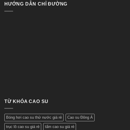
HƯỚNG DẪN CHỈ ĐƯỜNG
TỪ KHÓA CAO SU
Bóng hơi cao su thử nước giá rẻ
Cao su Đông Á
trục lô cao su giá rẻ
tấm cao su giá rẻ