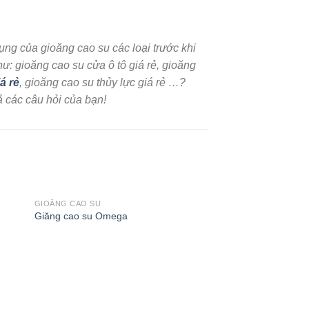
ụng của gioăng cao su các loại trước khi
: gioăng cao su cửa ô tô giá rẻ, gioăng
á rẻ
, gioăng cao su thủy lực giá rẻ …?
ả các câu hỏi của bạn!
GIOĂNG CAO SU
Giăng cao su Omega