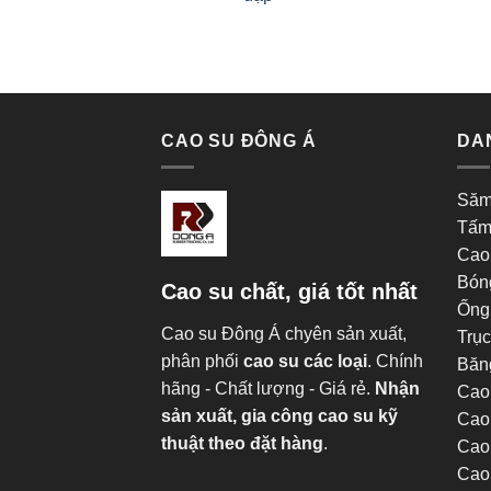
CAO SU ĐÔNG Á
DA
Săm
Tấm
Cao
Bón
Cao su chất, giá tốt nhất
Ống
Cao su Đông Á chyên sản xuất,
Trục
phân phối
cao su các loại
. Chính
Băng
hãng - Chất lượng - Giá rẻ.
Nhận
Cao
sản xuất, gia công cao su kỹ
Cao 
thuật theo đặt hàng
.
Cao
Cao 