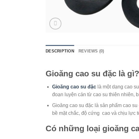
DESCRIPTION
REVIEWS (0)
Gioăng cao su đặc là gì
Gioăng cao su đặc
là một dạng cao su 
đoạn luyện cán từ cao su thiên nhiên,
Gioăng cao su đặc là sản phẩm cao su đ
bề mặt chắc, độ cứng cao và chịu lực t
Có những loại gioăng ca