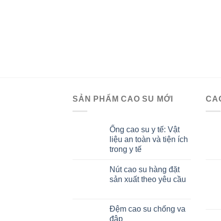
SẢN PHẨM CAO SU MỚI
CA
Ống cao su y tế: Vật
liệu an toàn và tiện ích
trong y tế
Nút cao su hàng đặt
sản xuất theo yêu cầu
Đệm cao su chống va
đập