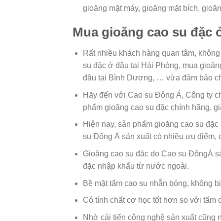
gioăng mặt máy, gioăng mặt bích, gioă
Mua gioăng cao su đặc 
Rất nhiều khách hàng quan tâm, không 
su đặc ở đâu tại Hải Phòng, mua gioăn
đâu tại Bình Dương, … vừa đảm bảo chí
Hãy đến với Cao su Đông Á, Công ty ch
phẩm gioăng cao su đặc chính hãng, gi
Hiện nay, sản phẩm gioăng cao su đặc 
su Đống Á sản xuất có nhiều ưu điểm, 
Gioăng cao su đặc do Cao su ĐôngÁ sản
đặc nhập khẩu từ nước ngoài.
Bề mặt tấm cao su nhẵn bóng, không bị 
Có tính chất cơ học tốt hơn so với tấm 
Nhờ cải tiến công nghệ sản xuất cũng 