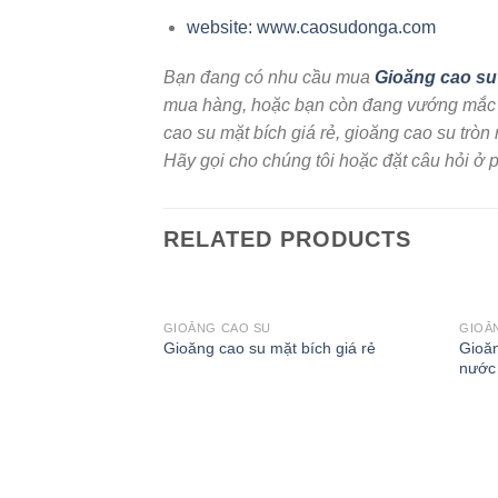
website: www.caosudonga.com
Bạn đang có nhu cầu mua
Gioăng cao su 
mua hàng, hoặc bạn còn đang vướng mắc cầ
cao su mặt bích giá rẻ, gioăng cao su tròn
Hãy gọi cho chúng tôi hoặc đặt câu hỏi ở p
RELATED PRODUCTS
GIOĂNG CAO SU
GIOĂ
Gioăn
Gioăng cao su mặt bích giá rẻ
nước 