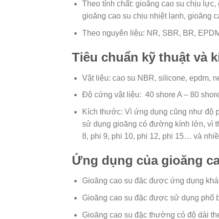
Theo tính chất: gioăng cao su chịu lực,
gioăng cao su chịu nhiệt lạnh, gioăng 
Theo nguyên liệu: NR, SBR, BR, EPDM
Tiêu chuẩn kỹ thuật và 
Vật liệu: cao su NBR, silicone, epdm, 
Độ cứng vật liệu: 40 shore A – 80 shor
Kích thước: Vì ứng dụng cũng như độ ph
sử dụng gioăng có đường kính lớn, vì th
8, phi 9, phi 10, phi 12, phi 15… và nh
Ứng dụng của gioăng ca
Gioăng cao su đặc được ứng dụng khá rộ
Gioăng cao su đặc được sử dụng phổ biến
Gioăng cao su đặc thường có độ dài th