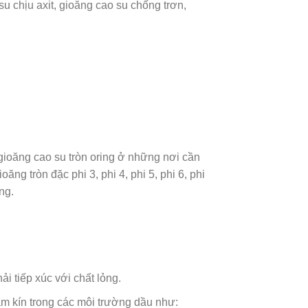
u chịu axit, gioăng cao su chống trơn,
gioăng cao su tròn oring ở những nơi cần
ng tròn đặc phi 3, phi 4, phi 5, phi 6, phi
ng.
ải tiếp xúc với chất lỏng.
m kín trong các môi trường dầu như: