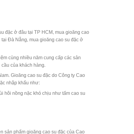
 su đặc ở đâu tại TP HCM, mua gioăng cao
u tại Đà Nẵng, mua gioăng cao su đặc ở
ghiệm cùng nhiều năm cung cấp các sản
u cầu của khách hàng.
 Nam. Gioăng cao su đặc do Công ty Cao
đặc nhập khẩu như:
i hôi nồng nặc khó chịu như tấm cao su
nên sản phẩm gioăng cao su đặc của Cao