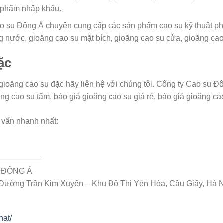
n phẩm nhập khẩu.
 su Đông Á chuyên cung cấp các sản phẩm cao su kỹ thuật phổ 
g nước, gioăng cao su mặt bích, gioăng cao su cửa, gioăng cao
ặc
ioăng cao su đặc hãy liên hệ với chúng tôi. Công ty Cao su 
ăng cao su tấm, báo giá gioăng cao su giá rẻ, báo giá gioăng ca
 vấn nhanh nhất:
——————
 ĐÔNG Á
 Đường Trần Kim Xuyến – Khu Đô Thị Yên Hòa, Cầu Giấy, Hà N
hat/