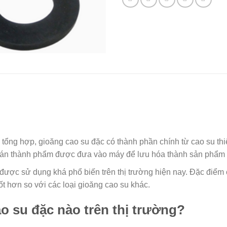
?
tổng hợp, gioăng cao su đặc có thành phần chính từ cao su thi
 bán thành phẩm được đưa vào máy để lưu hóa thành sản phẩm 
ược sử dụng khá phổ biến trên thị trường hiện nay. Đặc điểm c
ốt hơn so với các loại gioăng cao su khác.
o su đặc nào trên thị trường?