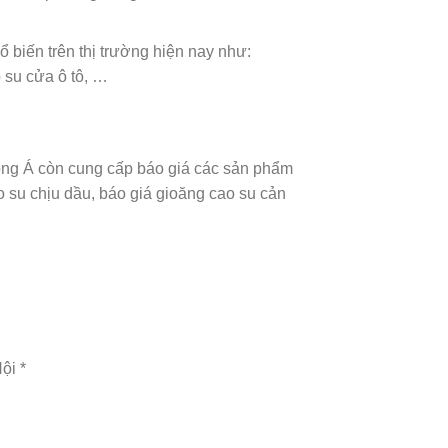
biến trên thị trường hiện nay như:
 su cửa ô tô, …
Đông Á còn cung cấp báo giá các sản phẩm
o su chịu dầu, báo giá gioăng cao su cản
ội *