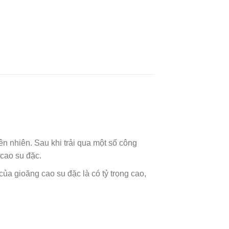
ên nhiên. Sau khi trải qua một số công
cao su đặc.
ủa gioăng cao su đặc là có tỷ trọng cao,