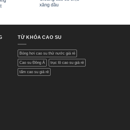
ống
xăng dầu
t
G
TỪ KHÓA CAO SU
Bóng hơi cao su thử nước giá rẻ
Cao su Đông Á
trục lô cao su giá rẻ
tấm cao su giá rẻ