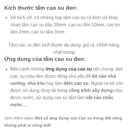
Kích thước tấm cao su đen:
Về kích cỡ, có những loại tấm cao su có kích cỡ khác
nhau tấm cao su dày 20mm, cao su tấm 10mm, cao su
tấm 2mm, cao su tấm 3mm
Tấm cao su đen kích thước đa dạng, giá rẻ, chính hãng,
chất lượng
Ứng dụng của tấm cao su đen:
Bên cạnh những
ứng dụng của cao su
nói chung, tấm
cao su màu đen được dùng chủ yếu để
lót sàn nhà
xưởng
,
nhà kho
hay làm
đệm cao su
. Ngoài ra nó còn
được sử dụng rộng rãi trong
công trình xây dựng
chịu
được nước, sử dụng cao su tấm làm
vật cản chắn
nước…
Xem thêm video
Một số ứng dụng của Cao su trong đời sống
không phải ai cũng biết