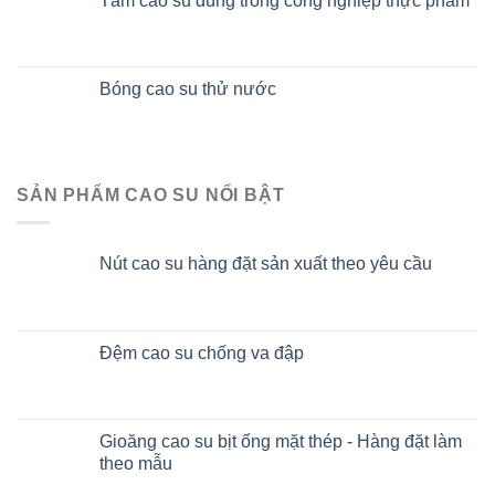
Tấm cao su dùng trong công nghiệp thực phẩm
Bóng cao su thử nước
SẢN PHẨM CAO SU NỔI BẬT
Nút cao su hàng đặt sản xuất theo yêu cầu
Đệm cao su chống va đập
Gioăng cao su bịt ống mặt thép - Hàng đặt làm
theo mẫu