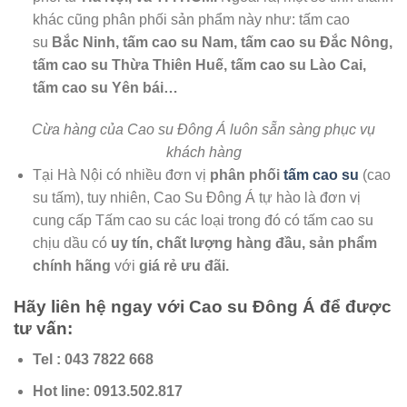
khác cũng phân phối sản phẩm này như: tấm cao
su
Bắc Ninh, tấm cao su Nam, tấm cao su Đắc Nông,
tấm cao su Thừa Thiên Huế, tấm cao su Lào Cai,
tấm cao su Yên bái…
Cừa hàng của Cao su Đông Á luôn sẵn sàng phục vụ
khách hàng
Tại Hà Nội có nhiều đơn vị
phân phối
tấm cao su
(cao
su tấm), tuy nhiên, Cao Su Đông Á tự hào là đơn vị
cung cấp Tấm cao su các loại trong đó có tấm cao su
chịu dầu có
uy tín, chất lượng hàng đầu, sản phẩm
chính hãng
với
giá rẻ ưu đãi.
Hãy liên hệ ngay với Cao su Đông Á để được
tư vấn:
Tel : 043 7822 668
Hot line: 0913.502.817