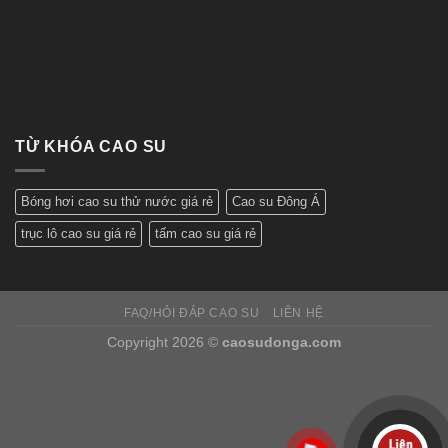
TỪ KHÓA CAO SU
Bóng hơi cao su thử nước giá rẻ
Cao su Đông Á
trục lô cao su giá rẻ
tấm cao su giá rẻ
FAQ/HỎI ĐÁP CAO SU
LIÊN HỆ
Copyright 2026 ©
caosudonga.com