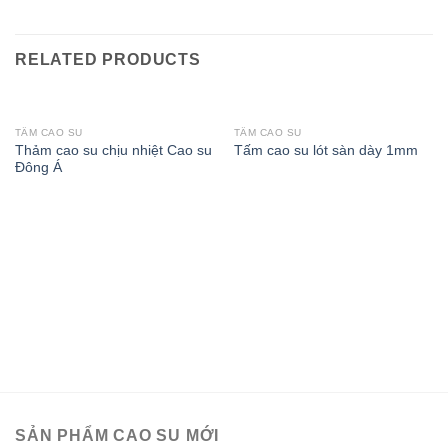
RELATED PRODUCTS
TẤM CAO SU
TẤM CAO SU
Thảm cao su chịu nhiệt Cao su
Tấm cao su lót sàn dày 1mm
Đông Á
SẢN PHẨM CAO SU MỚI