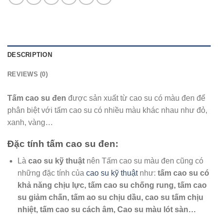
DESCRIPTION
REVIEWS (0)
Tấm cao su đen
được sản xuất từ cao su có màu đen để
phân biệt với tấm cao su có nhiều màu khác nhau như đỏ,
xanh, vàng…
Đặc tính tấm cao su đen:
Là
cao su kỹ thuật
nên Tấm cao su màu đen cũng có
những đặc tính của
cao su kỹ thuật
như:
tấm cao su có
khả năng chịu lực, tấm cao su chống rung, tấm cao
su giảm chấn, tấm ao su chịu dầu, cao su tấm chịu
nhiệt, tấm cao su cách âm, Cao su màu lót sàn…