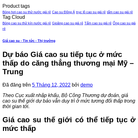
Product tags
Bóng hơi cao su thử nước giá rẻ
Cao su Đông Á
trục lô cao su giá rẻ
tấm cao su giá rẻ
Tag Cloud
Bóng cao su thử kín nước giá rẻ
Gioăng cao su giá rẻ
Tấm cao su giá rẻ
Ống cao su giá
rẻ
Giá cao su - Tin tức - Thị trường
Dự báo Giá cao su tiếp tục ở mức
thấp do căng thẳng thương mại Mỹ –
Trung
Đã đăng trên
5 Tháng 12, 2022
bởi
demo
Theo Cục xuất nhập khẩu, Bộ Công Thương dự đoán, giá
cao su thế giới dự báo vẫn duy trì ở mức tương đối thấp trong
thời gian tới.
Giá cao su thế giới có thể tiếp tục ở
mức thấp