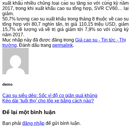
xuất khẩu nhiều chủng loại cao su tăng so với cùng kỳ năm
2017, trong khi xuất khẩu cao su tổng hợp, SVR CV60… lại
giảm.
50,7% lượng cao su xuất khẩu trong tháng 8 thuộc về cao su
tổng hợp với 80,7 nghìn tấn, trị giá 110,15 triệu USD, giảm
15,7% về lượng và về trị giá giảm tới 7,9% so với cùng kỳ
năm 2017.
Mục nhập này đã được đăng trong
Giá cao su - Tin tức - Thị
trường
. Đánh dấu trang
permalink
.
demo
Cao su siêu dẻo: Sốc vì độ co giãn quá khủng
Kéo dài ‘tuổi thọ’ cho lốp xe bằng cách nào?
Để lại một bình luận
Bạn phải
đăng nhập
để gửi bình luận.