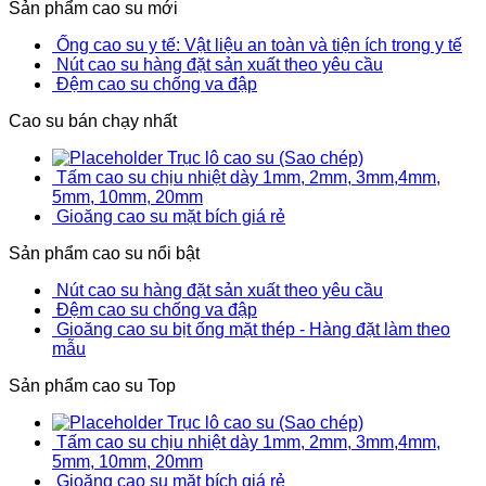
Sản phẩm cao su mới
Ống cao su y tế: Vật liệu an toàn và tiện ích trong y tế
Nút cao su hàng đặt sản xuất theo yêu cầu
Đệm cao su chống va đập
Cao su bán chạy nhất
Trục lô cao su (Sao chép)
Tấm cao su chịu nhiệt dày 1mm, 2mm, 3mm,4mm,
5mm, 10mm, 20mm
Gioăng cao su mặt bích giá rẻ
Sản phẩm cao su nổi bật
Nút cao su hàng đặt sản xuất theo yêu cầu
Đệm cao su chống va đập
Gioăng cao su bịt ống mặt thép - Hàng đặt làm theo
mẫu
Sản phẩm cao su Top
Trục lô cao su (Sao chép)
Tấm cao su chịu nhiệt dày 1mm, 2mm, 3mm,4mm,
5mm, 10mm, 20mm
Gioăng cao su mặt bích giá rẻ