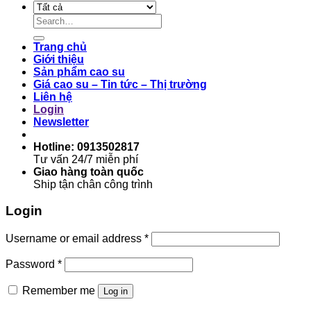
Search
for:
Trang chủ
Giới thiệu
Sản phẩm cao su
Giá cao su – Tin tức – Thị trường
Liên hệ
Login
Newsletter
Hotline: 0913502817
Tư vấn 24/7 miễn phí
Giao hàng toàn quốc
Ship tận chân công trình
Login
Username or email address
*
Password
*
Remember me
Log in