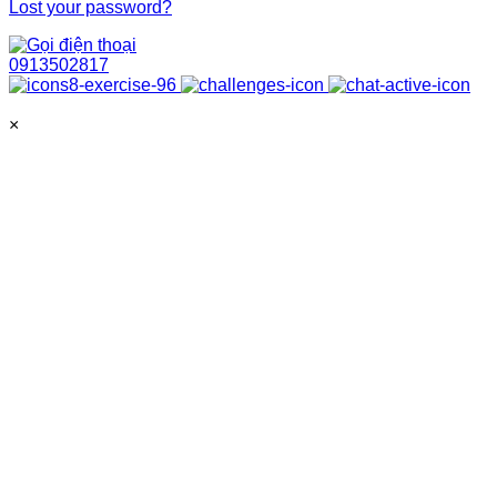
Lost your password?
0913502817
×