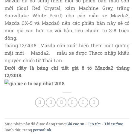
Mazda đã bổ sung thêm một số phiên bản màu sơn
mới (Soul Red Crystal, xám Machine Grey, trắng
Snowflake White Pearl) cho các mẫu xe Mazda3,
Mazda CX-5 và Mazda6 nên các phiên bản này sẽ có
mức giá cao hơn so với bản tiêu chuẩn từ 3-8 triệu
đồng.
tháng 12/2018 Mazda còn xuất hiện thêm một gương
mặt mới – Mazda2. mẫu xe được Thaco nhập khẩu
nguyên chiếc từ Thái Lan.
Dưới đây là bảng chi tiết giá ô tô Mazda2 tháng
12/2018:
Mục nhập này đã được đăng trong
Giá cao su - Tin tức - Thị trường
.
Đánh dấu trang
permalink
.