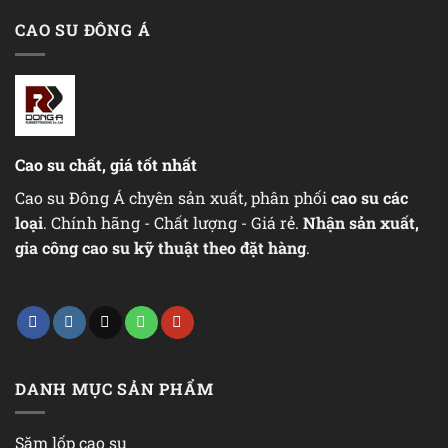
CAO SU ĐÔNG Á
Cao su chất, giá tốt nhất
Cao su Đông Á chyên sản xuất, phân phối
cao su các
loại
. Chính hãng - Chất lượng - Giá rẻ.
Nhận sản xuất,
gia công cao su kỹ thuật theo đặt hàng
.
DANH MỤC SẢN PHẨM
Săm lốp cao su