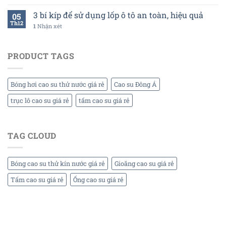
3 bí kíp để sử dụng lốp ô tô an toàn, hiệu quả
05
Th12
1
Nhận xét
PRODUCT TAGS
Bóng hơi cao su thử nước giá rẻ
Cao su Đông Á
trục lô cao su giá rẻ
tấm cao su giá rẻ
TAG CLOUD
Bóng cao su thử kín nước giá rẻ
Gioăng cao su giá rẻ
Tấm cao su giá rẻ
Ống cao su giá rẻ