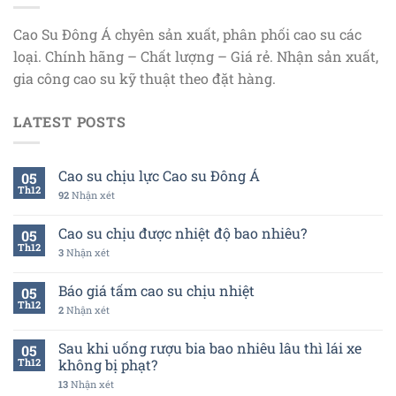
Cao Su Đông Á chyên sản xuất, phân phối cao su các
loại. Chính hãng – Chất lượng – Giá rẻ. Nhận sản xuất,
gia công cao su kỹ thuật theo đặt hàng.
LATEST POSTS
Cao su chịu lực Cao su Đông Á
05
Th12
92
Nhận xét
Cao su chịu được nhiệt độ bao nhiêu?
05
Th12
3
Nhận xét
Báo giá tấm cao su chịu nhiệt
05
Th12
2
Nhận xét
Sau khi uống rượu bia bao nhiêu lâu thì lái xe
05
Th12
không bị phạt?
13
Nhận xét