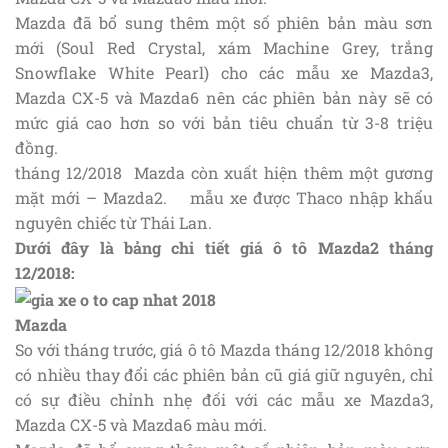
Mazda đã bổ sung thêm một số phiên bản màu sơn
mới (Soul Red Crystal, xám Machine Grey, trắng
Snowflake White Pearl) cho các mẫu xe Mazda3,
Mazda CX-5 và Mazda6 nên các phiên bản này sẽ có
mức giá cao hơn so với bản tiêu chuẩn từ 3-8 triệu
đồng.
tháng 12/2018 Mazda còn xuất hiện thêm một gương
mặt mới – Mazda2. mẫu xe được Thaco nhập khẩu
nguyên chiếc từ Thái Lan.
Dưới đây là bảng chi tiết giá ô tô Mazda2 tháng
12/2018:
Mazda
So với tháng trước, giá ô tô Mazda tháng 12/2018 không
có nhiều thay đổi các phiên bản cũ giá giữ nguyên, chỉ
có sự điều chỉnh nhẹ đối với các mẫu xe Mazda3,
Mazda CX-5 và Mazda6 màu mới.