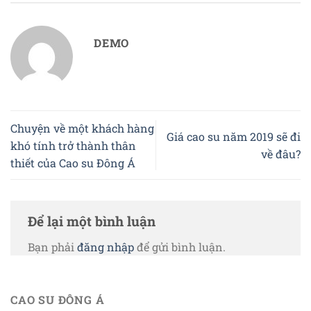
DEMO
Chuyện về một khách hàng
Giá cao su năm 2019 sẽ đi
khó tính trở thành thân
về đâu?
thiết của Cao su Đông Á
Để lại một bình luận
Bạn phải
đăng nhập
để gửi bình luận.
CAO SU ĐÔNG Á